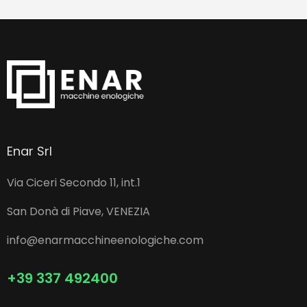
Enar Srl
Via Ciceri Secondo 11, int.1
San Donà di Piave, VENEZIA
info@enarmacchineenologiche.com
+39 337 492400