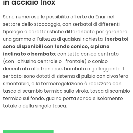
in acciaio Inox
Sono numerose le possibilità offerte da Enar nel
settore dello stoccaggio, con serbatoi di differenti
tipologie e caratteristiche differenziate per garantire
una gamma all’altezza di qualsiasi richiesta.
I serbatoi
sono disponibili con fondo conico, a piano
inclinato o bombato
; con tetto conico centrato
(con chiusino centrale o frontale) o conico
decentrato alla francese, bombato o galleggiante. I
serbatoi sono dotati di sistema di pulizia con divosfera
smontabile, e la termoregolazione è realizzata con
tasca di scambio termico sulla virola, tasca di scambio
termico sul fondo, guaina porta sonda e isolamento
totale o della singola tasca.